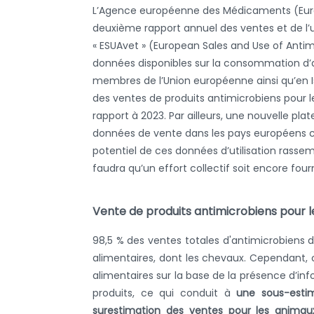
L’Agence européenne des Médicaments (Eur
deuxième rapport annuel des ventes et de l’u
« ESUAvet » (European Sales and Use of Antim
données disponibles sur la consommation d’a
membres de l’Union européenne ainsi qu’en I
des ventes de produits antimicrobiens pour 
rapport à 2023. Par ailleurs, une nouvelle 
données de vente dans les pays européens c
potentiel de ces données d’utilisation rasse
faudra qu’un effort collectif soit encore four
Vente de produits antimicrobiens pour l
98,5 % des ventes totales d'antimicrobiens
alimentaires, dont les chevaux. Cependant,
alimentaires sur la base de la présence d’in
produits, ce qui conduit à
une sous-esti
surestimation des ventes pour les animau