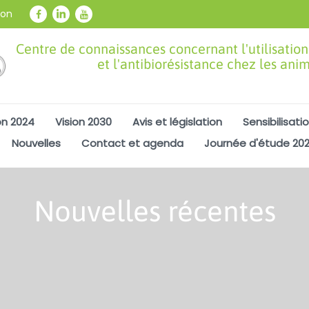
ion
Centre de connaissances concernant l'utilisation
et l'antibiorésistance chez les ani
on 2024
Vision 2030
Avis et législation
Sensibilisati
Nouvelles
Contact et agenda
Journée d'étude 20
Nouvelles récentes