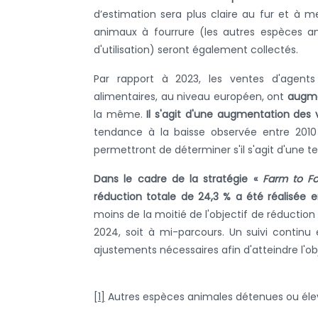
d’estimation sera plus claire au fur et à me
animaux à fourrure (les autres espèces anim
d'utilisation) seront également collectés.
Par rapport à 2023, les ventes d'agent
alimentaires, au niveau européen, ont
augme
la même.
Il s'agit d'une augmentation de
tendance à la baisse observée entre 2010 
permettront de déterminer s'il s'agit d'une 
Dans le cadre de la stratégie «
Farm to Fo
réduction totale de 24,3 % a été réalisée e
moins de la moitié de l'objectif de réductio
2024, soit à mi-parcours. Un suivi continu 
ajustements nécessaires afin d'atteindre l'obj
[1]
Autres espèces animales détenues ou élev