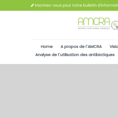
Inscrivez-vous pour notre bulletin d'informat
Home
A propos de l´AMCRA
Visi
Analyse de l´utilisation des antibiotiques