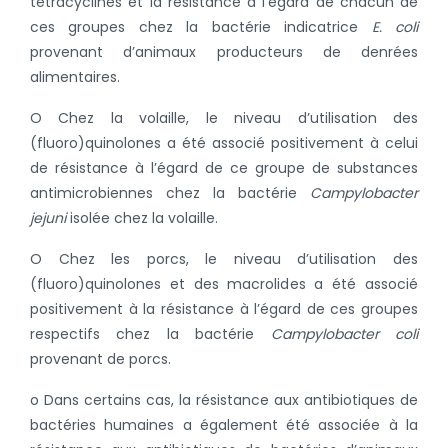
tétracyclines et la résistance à l’égard de chacun de
ces groupes chez la bactérie indicatrice
E. coli
provenant d’animaux producteurs de denrées
alimentaires.
O Chez la volaille, le niveau d’utilisation des
(fluoro)quinolones a été associé positivement à celui
de résistance à l’égard de ce groupe de substances
antimicrobiennes chez la bactérie
Campylobacter
jejuni
isolée chez la volaille.
O Chez les porcs, le niveau d’utilisation des
(fluoro)quinolones et des macrolides a été associé
positivement à la résistance à l’égard de ces groupes
respectifs chez la bactérie
Campylobacter coli
provenant de porcs.
o Dans certains cas, la résistance aux antibiotiques de
bactéries humaines a également été associée à la