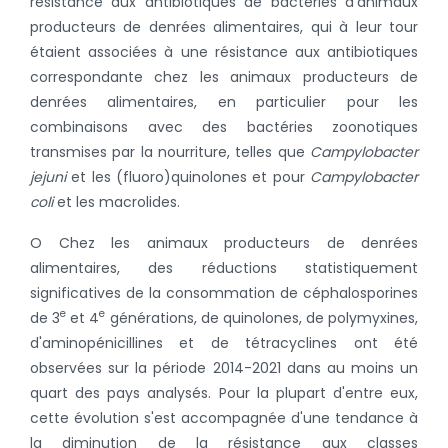
résistance aux antibiotiques de bactéries d’animaux
producteurs de denrées alimentaires, qui à leur tour
étaient associées à une résistance aux antibiotiques
correspondante chez les animaux producteurs de
denrées alimentaires, en particulier pour les
combinaisons avec des bactéries zoonotiques
transmises par la nourriture, telles que
Campylobacter
jejuni
et les (fluoro)quinolones et pour
Campylobacter
coli
et les macrolides.
O Chez les animaux producteurs de denrées
alimentaires, des réductions statistiquement
significatives de la consommation de céphalosporines
e
e
de 3
et 4
générations, de quinolones, de polymyxines,
d'aminopénicillines et de tétracyclines ont été
observées sur la période 2014-2021 dans au moins un
quart des pays analysés. Pour la plupart d'entre eux,
cette évolution s'est accompagnée d'une tendance à
la diminution de la résistance aux classes