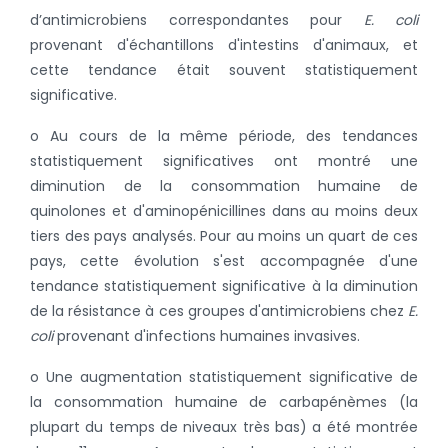
d’antimicrobiens correspondantes pour
E. coli
provenant d'échantillons d'intestins d'animaux, et
cette tendance était souvent statistiquement
significative.
o Au cours de la même période, des tendances
statistiquement significatives ont montré une
diminution de la consommation humaine de
quinolones et d'aminopénicillines dans au moins deux
tiers des pays analysés. Pour au moins un quart de ces
pays, cette évolution s'est accompagnée d'une
tendance statistiquement significative à la diminution
de la résistance à ces groupes d'antimicrobiens chez
E.
coli
provenant d'infections humaines invasives.
o Une augmentation statistiquement significative de
la consommation humaine de carbapénèmes (la
plupart du temps de niveaux très bas) a été montrée