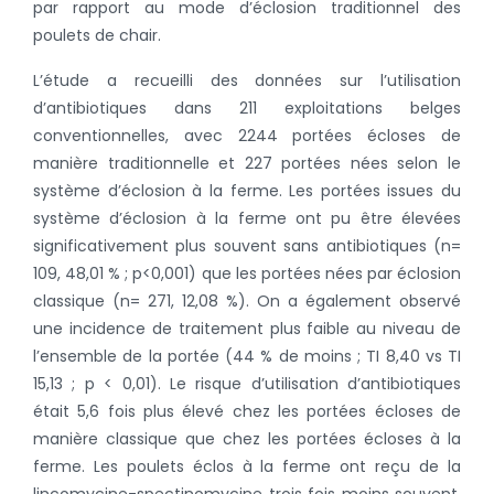
par rapport au mode d’éclosion traditionnel des
poulets de chair.
L’étude a recueilli des données sur l’utilisation
d’antibiotiques dans 211 exploitations belges
conventionnelles, avec 2244 portées écloses de
manière traditionnelle et 227 portées nées selon le
système d’éclosion à la ferme. Les portées issues du
système d’éclosion à la ferme ont pu être élevées
significativement plus souvent sans antibiotiques (n=
109, 48,01 % ; p<0,001) que les portées nées par éclosion
classique (n= 271, 12,08 %). On a également observé
une incidence de traitement plus faible au niveau de
l’ensemble de la portée (44 % de moins ; TI 8,40 vs TI
15,13 ; p < 0,01). Le risque d’utilisation d’antibiotiques
était 5,6 fois plus élevé chez les portées écloses de
manière classique que chez les portées écloses à la
ferme. Les poulets éclos à la ferme ont reçu de la
lincomycine-spectinomycine trois fois moins souvent,