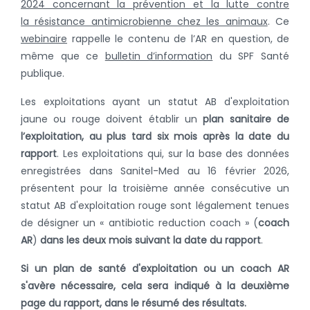
2024 concernant la prévention et la lutte contre
la résistance antimicrobienne chez les animaux
. Ce
webinaire
rappelle le contenu de l’AR en question, de
même que ce
bulletin d’information
du SPF Santé
publique.
Les exploitations ayant un statut AB d'exploitation
jaune ou rouge doivent établir un
plan sanitaire de
l’exploitation,
au plus tard six mois après la date du
rapport
. Les exploitations qui, sur la base des données
enregistrées dans Sanitel-Med au 16 février 2026,
présentent pour la troisième année consécutive un
statut AB d'exploitation rouge sont légalement tenues
de désigner un « antibiotic reduction coach » (
coach
AR
)
dans les deux mois suivant la date du rapport
.
Si un plan de santé d'exploitation ou un coach AR
s'avère nécessaire, cela sera indiqué à la deuxième
page du rapport, dans le résumé des résultats.