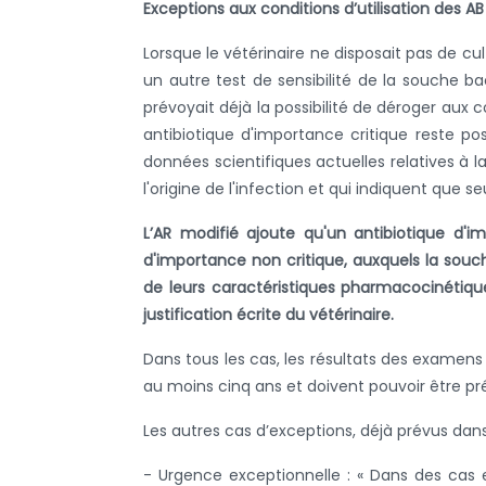
Exceptions aux conditions d’utilisation des A
Lorsque le vétérinaire ne disposait pas de cu
un autre test de sensibilité de la souche bac
prévoyait déjà la possibilité de déroger aux c
antibiotique d'importance critique reste po
données scientifiques actuelles relatives à 
l'origine de l'infection et qui indiquent que s
L’AR modifié ajoute qu'un antibiotique d'im
d'importance non critique, auxquels la souch
de leurs caractéristiques pharmacocinéti
justification écrite du vétérinaire.
Dans tous les cas, les résultats des examens
au moins cinq ans et doivent pouvoir être pré
Les autres cas d’exceptions, déjà prévus dans l
- Urgence exceptionnelle : « Dans des cas 