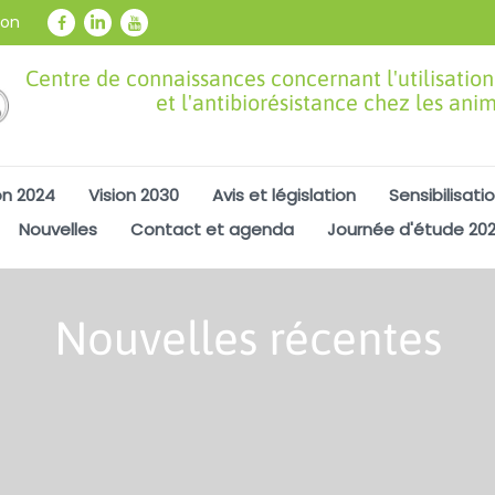
ion
Centre de connaissances concernant l'utilisation
et l'antibiorésistance chez les ani
on 2024
Vision 2030
Avis et législation
Sensibilisati
Nouvelles
Contact et agenda
Journée d'étude 20
Nouvelles récentes