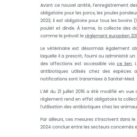
Avant ce nouvel arrêté, l’enregistrement des
obligatoire pour les porcs, les poules pondeu
2023, il est obligatoire pour tous les bovins 
poulet et dinde. À terme, la collecte de
comme le prévoit le
règlement européen 20
Le vétérinaire est désormais également obli
laquelle il a prescrit, fourni ou administré u
des affections est accessible via
ce lien
. 
antibiotiques utilisés chez des espèces a
notifications sont transmises à Sanitel-Med.
L’AR du 21 juillet 2016 a été modifié en vue 
règlement rend en effet obligatoire la colle
l’utilisation des antibiotiques chez les anima
Par ailleurs, ces mesures s’inscrivent dans 
2024 conclue entre les secteurs concernés e