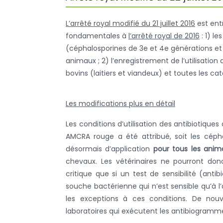
L’arrêté royal modifié du 21 juillet 2016
est entr
fondamentales à
l’arrêté royal de 2016
: 1) le
(céphalosporines de 3e et 4e générations et 
animaux ; 2) l’enregistrement de l’utilisation
bovins (laitiers et viandeux) et toutes les ca
Les modifications plus en détail
Les conditions d’utilisation des antibiotiqu
AMCRA rouge a été attribué, soit les céph
désormais d’application
pour tous les anim
chevaux. Les vétérinaires ne pourront donc
critique que si un test de sensibilité (an
souche bactérienne qui n’est sensible qu’à l’
les exceptions à ces conditions. De nouv
laboratoires qui exécutent les antibiogramm