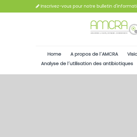
Inscrivez-vous pour notre bulletin d'informat
Home
A propos de l´AMCRA
Visi
Analyse de l´utilisation des antibiotiques