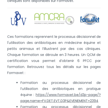
cliniques sont disponibles sur Formavet.
Ces formations reprennent le processus décisionnel de
l'utilisation des antibiotiques en médecine équine et
petits animaux et l’illustrent par des cas cliniques.
Chaque formation se déroule en 3 heures. Un QCM de
certification vous permet d’obtenir 6 PFCC par
formation. Retrouvez tous les détails sur les pages
Formavet :
Formation au processus décisionnel de
l’utilisation des antibiotiques en pratique
équine :
https://www.formavet.be/d3p-page/?
page.name=FV.DET.EVT.D3P&EVENEMENT=2394
Formation au processus décisionnel de