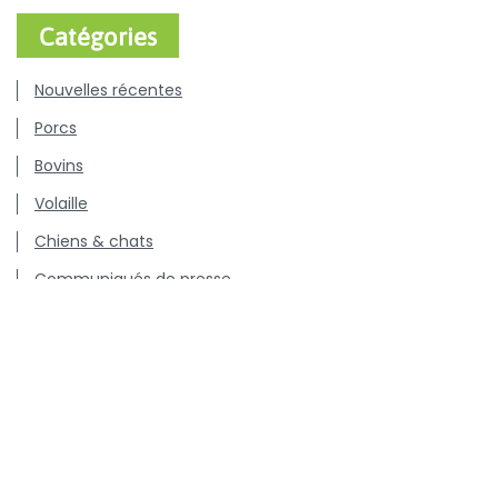
Catégories
Nouvelles récentes
Porcs
Bovins
Volaille
Chiens & chats
Communiqués de presse
Offres d'emploi