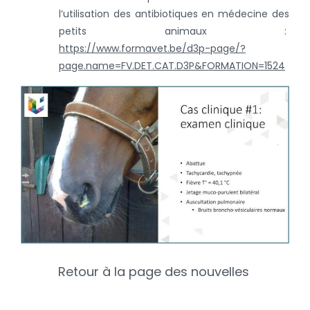
l’utilisation des antibiotiques en médecine des
petits animaux :
https://www.formavet.be/d3p-page/?
page.name=FV.DET.CAT.D3P&FORMATION=1524
Retour à la page des nouvelles