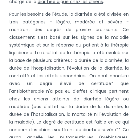
charge de la
diarrhée aiguë chez les chiens
.
Pour les besoins de l'étude, la diarrhée a été divisée en
trois catégories - légère, modérée et sévère -
montrant des degrés de gravité croissants. Ce
classement s’est basé sur les signes de la maladie
systémique et sur la réponse du patient à la thérapie
liquidienne. Le résultat de la thérapie a été évalué sur
la base de plusieurs critères : la durée de la diarrhée, la
durée de l’hospitalisation, l’évolution de la diarrhée, la
mortalité et les effets secondaires. On peut conclure
avec un degré élevé de certitude* que
l'antibiothérapie n'a pas eu d'effet clinique pertinent
chez les chiens atteints de diarrhée légère ou
modérée (pas d'effet sur la durée de la diarrhée, la
durée de l'hospitalisation, la mortalité ni l'évolution de
la maladie). Le degré de certitude est faible en ce qui
concerne les chiens souffrant de diarrhée sévère**. Ce
qu’on appelle les nutraceutiques (prébiotiques,