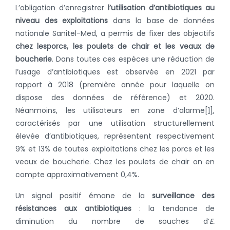
L’obligation d’enregistrer
l’utilisation d’antibiotiques au
niveau des exploitations
dans la base de données
nationale Sanitel-Med, a permis de fixer des objectifs
chez les
porcs, les poulets de chair et les veaux de
boucherie
. Dans toutes ces espèces une réduction de
l’usage d’antibiotiques est observée en 2021 par
rapport à 2018 (première année pour laquelle on
dispose des données de référence) et 2020.
Néanmoins, les utilisateurs en zone d’alarme
[1]
,
caractérisés par une utilisation structurellement
élevée d’antibiotiques, représentent respectivement
9% et 13% de toutes exploitations chez les porcs et les
veaux de boucherie. Chez les poulets de chair on en
compte approximativement 0,4%.
Un signal positif émane de la
surveillance des
résistances aux antibiotiques
: la tendance de
diminution du nombre de souches d’
E.