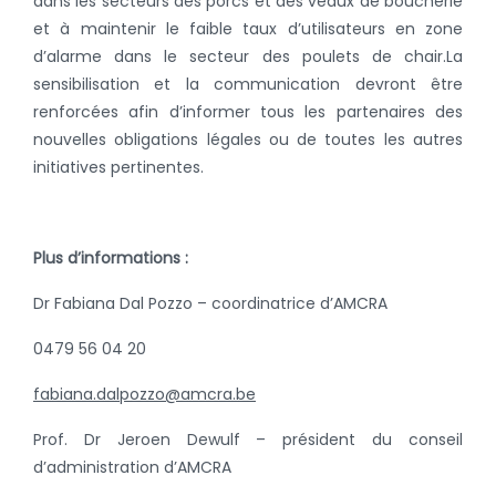
dans les secteurs des porcs et des veaux de boucherie
et à maintenir le faible taux d’utilisateurs en zone
d’alarme dans le secteur des poulets de chair.
La
sensibilisation et la communication devront être
renforcées afin d’informer tous les partenaires des
nouvelles obligations légales ou de toutes les autres
initiatives pertinentes.
Plus d’informations :
Dr Fabiana Dal Pozzo – coordinatrice d’AMCRA
0479 56 04 20
fabiana.dalpozzo@amcra.be
Prof. Dr Jeroen Dewulf – président du conseil
d’administration d’AMCRA