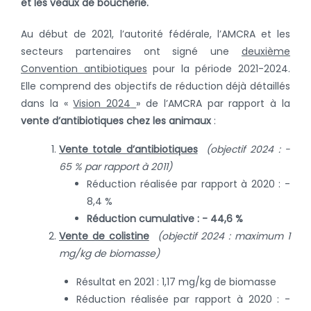
et les veaux de boucherie.
Au début de 2021, l’autorité fédérale, l’AMCRA et les
secteurs partenaires ont signé une
deuxième
Convention antibiotiques
pour la période 2021-2024.
Elle comprend des objectifs de réduction déjà détaillés
dans la «
Vision 2024
» de l’AMCRA par rapport à la
vente d’antibiotiques chez les animaux
:
Vente totale d’antibiotiques
(objectif 2024 : -
65 % par rapport à 2011)
Réduction réalisée par rapport à 2020 : -
8,4 %
Réduction cumulative : - 44,6 %
Vente de colistine
(objectif 2024 : maximum 1
mg/kg de biomasse)
Résultat en 2021 : 1,17 mg/kg de biomasse
Réduction réalisée par rapport à 2020 : -