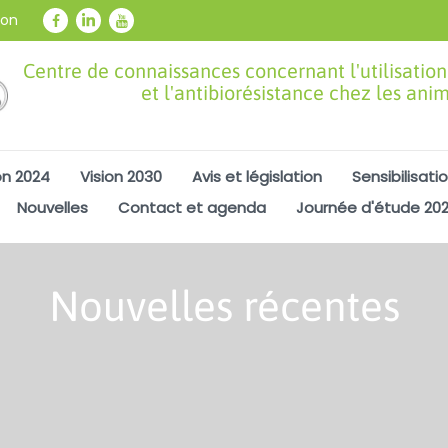
ion
Centre de connaissances concernant l'utilisation
et l'antibiorésistance chez les ani
on 2024
Vision 2030
Avis et législation
Sensibilisati
Nouvelles
Contact et agenda
Journée d'étude 20
Nouvelles récentes