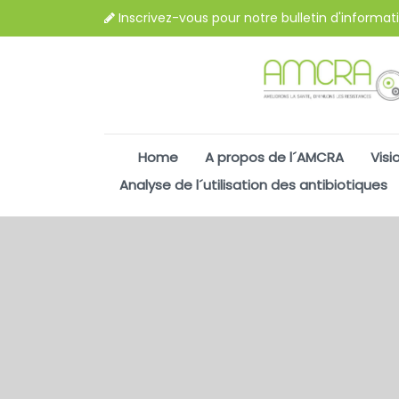
Inscrivez-vous pour notre bulletin d'informat
Home
A propos de l´AMCRA
Visi
Analyse de l´utilisation des antibiotiques