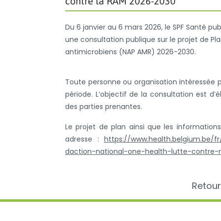
contre la RAM 2026-2030
Du 6 janvier au 6 mars 2026, le SPF Santé pu
une consultation publique sur le projet de Pla
antimicrobiens (NAP AMR) 2026-2030.
Toute personne ou organisation intéressée 
période. L’objectif de la consultation est d’
des parties prenantes.
Le projet de plan ainsi que les informatio
adresse :
https://www.health.belgium.be/f
daction-national-one-health-lutte-contre-
Retour