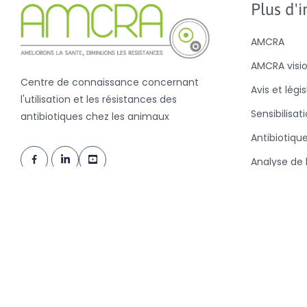
Plus d'in
AMCRA
AMCRA visi
Centre de connaissance concernant
Avis et légi
l'utilisation et les résistances des
Sensibilisat
antibiotiques chez les animaux
Antibiotiqu
Analyse de l
antibiotiqu
la valeur B
Nouvelles