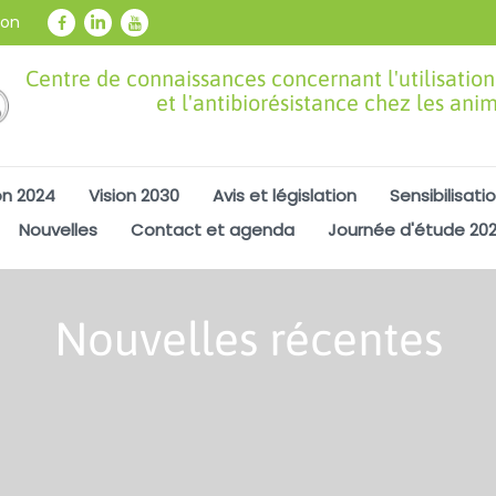
ion
Centre de connaissances concernant l'utilisation
et l'antibiorésistance chez les ani
on 2024
Vision 2030
Avis et législation
Sensibilisati
Nouvelles
Contact et agenda
Journée d'étude 20
Nouvelles récentes