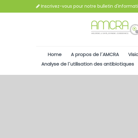
Inscrivez-vous pour notre bulletin d'informat
Home
A propos de l´AMCRA
Visi
Analyse de l´utilisation des antibiotiques