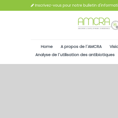
Inscrivez-vous pour notre bulletin d'informat
Home
A propos de l´AMCRA
Visi
Analyse de l´utilisation des antibiotiques