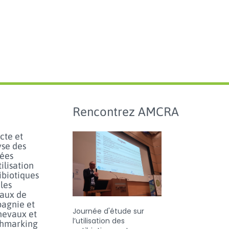
Rencontrez AMCRA
cte et
yse des
ées
tilisation
ibiotiques
les
aux de
agnie et
Journée d'étude sur
hevaux et
l’utilisation des
hmarking