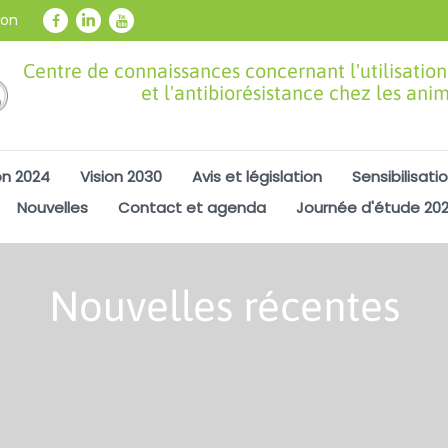
ion
Centre de connaissances concernant l'utilisation
et l'antibiorésistance chez les ani
on 2024
Vision 2030
Avis et législation
Sensibilisati
Nouvelles
Contact et agenda
Journée d'étude 20
Nouvelles récentes