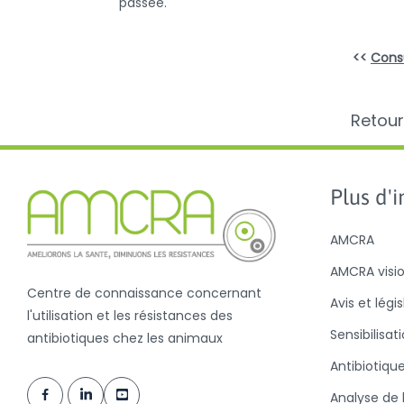
passée.
<<
Consu
Retour
Plus d'in
AMCRA
AMCRA visi
Centre de connaissance concernant
Avis et légi
l'utilisation et les résistances des
Sensibilisat
antibiotiques chez les animaux
Antibiotiqu
Analyse de l