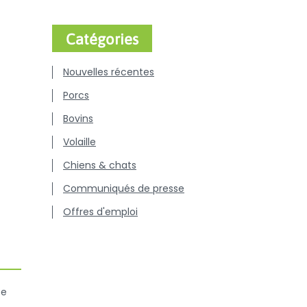
Catégories
Nouvelles récentes
Porcs
Bovins
Volaille
Chiens & chats
Communiqués de presse
Offres d'emploi
ée