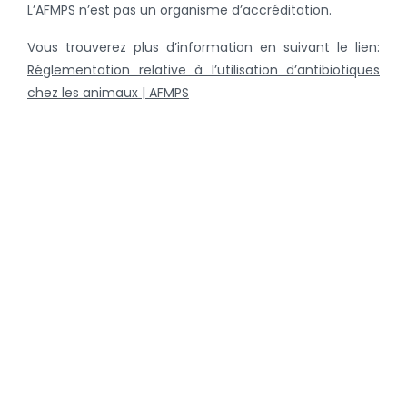
L’AFMPS n’est pas un organisme d’accréditation.
Vous trouverez plus d’information en suivant le lien:
Réglementation relative à l’utilisation d’antibiotiques
chez les animaux | AFMPS
Retour à la page des nouvelles
Catégories
Nouvelles récentes
Porcs
Bovins
Volaille
Chiens & chats