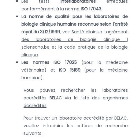
Les tests
interlaboratoires
effectués
conformément à la norme
ISO 17043.
La norme de qualité pour les laboratoires de
biologie clinique humaine
reconnue selon
l'arrêté
royal du 3/12/1999
, voir
Santé clinique | agrément
des laboratoires de biologie clinique |
sciensano.be
et
la code pratique de la biologie
clinique
.
Les normes ISO 17025
(pour la médecine
vétérinaire) et
ISO 15189
(pour la médicine
humaine).
Vous pouvez rechercher les laboratoires
accrédités BELAC via la
liste des organismes
accrédités
.
Pour trouver un laboratoire accrédité par BELAC,
veuillez introduire les critères de recherche
suivants :