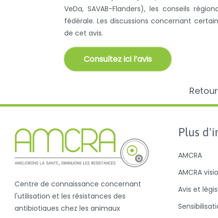
VeDa, SAVAB-Flanders), les conseils régio
fédérale. Les discussions concernant certai
de cet avis.
Consultez ici l’avis
Retour
Plus d'in
AMCRA
AMCRA visi
Centre de connaissance concernant
Avis et légi
l'utilisation et les résistances des
Sensibilisat
antibiotiques chez les animaux