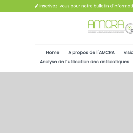
Inscrivez-vous pour notre bulletin d'informat
Home
A propos de l´AMCRA
Visi
Analyse de l´utilisation des antibiotiques