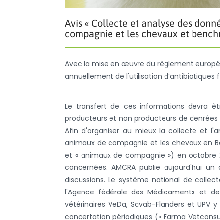
Avis « Collecte et analyse des donné
compagnie et les chevaux et benchm
Avec la mise en œuvre du règlement europée
annuellement de l'utilisation d’antibiotiques 
Le transfert de ces informations devra ê
producteurs et non producteurs de denrées al
Afin d'organiser au mieux la collecte et l'a
animaux de compagnie et les chevaux en Bel
et « animaux de compagnie ») en octobre 2
concernées. AMCRA publie aujourd'hui un a
discussions. Le système national de coll
l'Agence fédérale des Médicaments et des
vétérinaires VeDa, Savab-Flanders et UPV y
concertation périodiques (« Farma Vetconsult