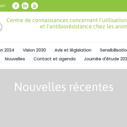
ion
Centre de connaissances concernant l'utilisation
et l'antibiorésistance chez les ani
on 2024
Vision 2030
Avis et législation
Sensibilisati
Nouvelles
Contact et agenda
Journée d'étude 20
Nouvelles récentes