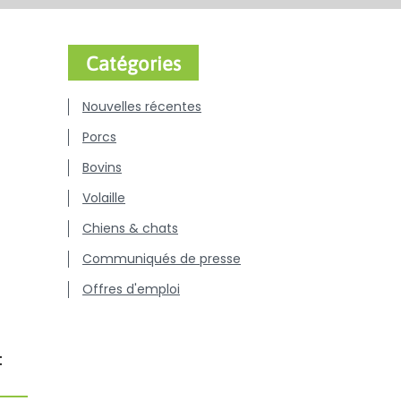
Catégories
Nouvelles récentes
Porcs
Bovins
Volaille
Chiens & chats
Communiqués de presse
Offres d'emploi
: