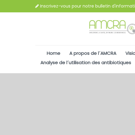
Inscrivez-vous pour notre bulletin d'informat
Home
A propos de l´AMCRA
Visi
Analyse de l´utilisation des antibiotiques