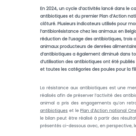
En 2024, un cycle d’activités lancé dans le c
antibiotiques et du premier Plan d’Action nat
clôturé. Plusieurs indicateurs utilisés pour mo
l’antibiorésistance chez les animaux en Belgi
réduction de l’usage des antibiotiques, trois 
animaux producteurs de denrées alimentaires
d’antibiotiques a également diminué dans tous
d’utilisation des antibiotiques ont été publiés
et toutes les catégories des poules pour la fi
La résistance aux antibiotiques est une me
réalisés afin de préserver l’activité des antib
animal a pris des engagements qu’on retr
antibiotiques
et le
Plan d’Action national On
le bilan peut être réalisé à partir des résult
présentés ci-dessous avec, en perspective, l