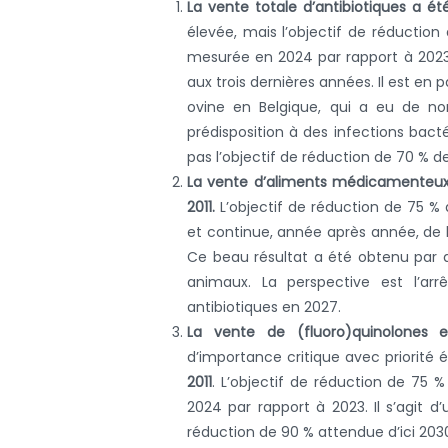
La vente totale d’antibiotiques a ét
élevée, mais l’objectif de réductio
mesurée en 2024 par rapport à 2023 
aux trois dernières années. Il est en
ovine en Belgique, qui a eu de no
prédisposition à des infections bac
pas l’objectif de réduction de 70 % de
La vente d’aliments médicamenteux 
2011.
L’objectif de réduction de 75 %
et continue, année après année, de 
Ce beau résultat a été obtenu par au
animaux. La perspective est l’ar
antibiotiques en 2027.
La vente de (fluoro)quinolones 
d’importance critique avec priorité
2011
. L’objectif de réduction de 75 
2024 par rapport à 2023. Il s’agit d
réduction de 90 % attendue d’ici 203