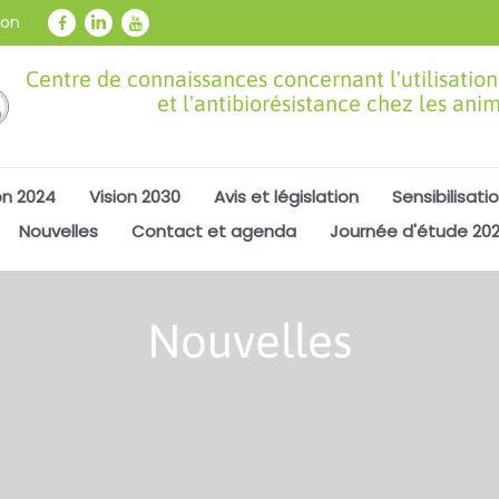
ion
Centre de connaissances concernant l'utilisation
et l'antibiorésistance chez les ani
on 2024
Vision 2030
Avis et législation
Sensibilisati
Nouvelles
Contact et agenda
Journée d'étude 20
Nouvelles