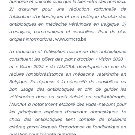
humaine et animale ainsi que le bien-être des animaux,
2) d’œuvrer pour une réduction rationnelle de
l’utilisation d’antibiotiques et une politique durable des
antibiotiques en médecine vétérinaire en Belgique, 3)
d’analyser, communiquer et sensibiliser.
Pour de plus
amples informations :
www.amcra.be
La réduction et l’utilisation raisonnée des antibiotiques
constituent les piliers des plans d’action « Vision 2020 »
et « Vision 2024 » de l’AMCRA, développés en vue de
réduire l’antibiorésistance en médecine vétérinaire en
Belgique. En réponse à la nécessité de sensibiliser au
bon usage des antibiotiques et afin de guider les
vétérinaires dans un choix éclairé en antibiothérapie,
l’AMCRA a notamment élaboré des vade-mecum pour
les principales espèces d’animaux domestiques. Le
choix des antibiotiques tient compte de plusieurs
critères, parmi lesquels l’importance de l’antibiotique en
question pour la santé humaine.