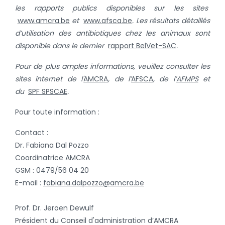
les rapports publics disponibles sur les sites
www.amcra.be
et
www.afsca.be
. Les résultats détaillés
d’utilisation des antibiotiques chez les animaux sont
disponible dans le dernier
rapport BelVet-SAC
.
Pour de plus amples informations, veuillez consulter les
sites internet de l'
AMCRA
, de l’
AFSCA
, de l’
AFMPS
et
du
SPF SPSCAE
.
Pour toute information :
Contact :
Dr. Fabiana Dal Pozzo
Coordinatrice AMCRA
GSM : 0479/56 04 20
E-mail :
fabiana.dalpozzo@amcra.be
Prof. Dr. Jeroen Dewulf
Président du Conseil d'administration d’AMCRA