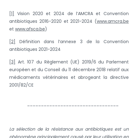
[1]
Vision 2020 et 2024 de l’AMCRA et Convention
antibiotiques 2016-2020 et 2021-2024 (
www.amcra.be
et
www.afsca.be
)
[2]
Définition dans l’annexe 3 de la Convention
antibiotiques 2021-2024
[3]
Art. 107 du Règlement (UE) 2019/6 du Parlement
européen et du Conseil du 11 décembre 2018 relatif aux
médicaments vétérinaires et abrogeant la directive
2001/82/CE
_________________________________
La sélection de la résistance aux antibiotiques est un
phénomène principalement causé par leur utilisation en