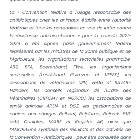
La «
Convention relative
à l’usage responsable des
antibiotiques chez les animaux, établie entre l’autorité
fédérale et tous les partenaires en vue de lutter contre
la résistance antimicrobienne » pour la période 2021-
2024 a été signée par
le gouvernement fédéral
représenté par les ministres de la Santé publique et de
l’Agriculture, les organisations sectorielles pharma.be,
ABS, BFA, Boerenbond, FWA, les organisations
sectorielles (Landsbond Pluimvee et VEPEK), les
associations de vétérinaires UPV, VeDa et SAVAB-
Flanders, les conseils régionaux de l'Ordre des
Vétérinaires (CRFOMV en NGROD), les associations de
santé animale ARSIA et DGZ, les gestionnaires de
cahiers des charges Belbeef, Belplume, Belpork, BVK
asbl, Codiplan, MilkBE et Registre AB, ainsi que
l’AMCRA.
Une synthèse des résultats et des activités de
la Convention « Antibiotiques » peut être consultée dans