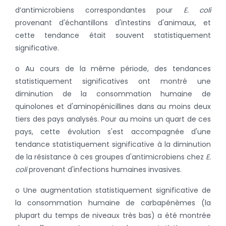
d’antimicrobiens correspondantes pour
E. coli
provenant d'échantillons d'intestins d'animaux, et
cette tendance était souvent statistiquement
significative.
o Au cours de la même période, des tendances
statistiquement significatives ont montré une
diminution de la consommation humaine de
quinolones et d'aminopénicillines dans au moins deux
tiers des pays analysés. Pour au moins un quart de ces
pays, cette évolution s'est accompagnée d'une
tendance statistiquement significative à la diminution
de la résistance à ces groupes d'antimicrobiens chez
E.
coli
provenant d'infections humaines invasives.
o Une augmentation statistiquement significative de
la consommation humaine de carbapénèmes (la
plupart du temps de niveaux très bas) a été montrée