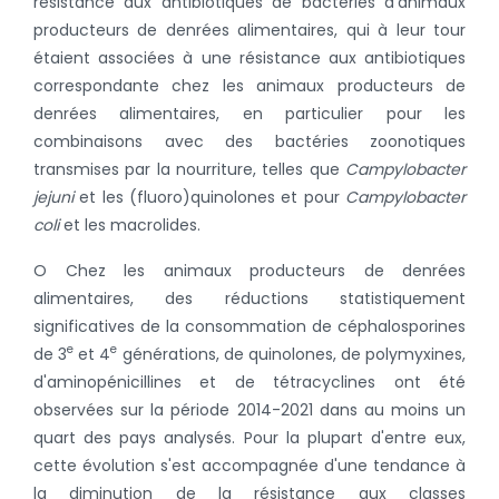
résistance aux antibiotiques de bactéries d’animaux
producteurs de denrées alimentaires, qui à leur tour
étaient associées à une résistance aux antibiotiques
correspondante chez les animaux producteurs de
denrées alimentaires, en particulier pour les
combinaisons avec des bactéries zoonotiques
transmises par la nourriture, telles que
Campylobacter
jejuni
et les (fluoro)quinolones et pour
Campylobacter
coli
et les macrolides.
O Chez les animaux producteurs de denrées
alimentaires, des réductions statistiquement
significatives de la consommation de céphalosporines
e
e
de 3
et 4
générations, de quinolones, de polymyxines,
d'aminopénicillines et de tétracyclines ont été
observées sur la période 2014-2021 dans au moins un
quart des pays analysés. Pour la plupart d'entre eux,
cette évolution s'est accompagnée d'une tendance à
la diminution de la résistance aux classes