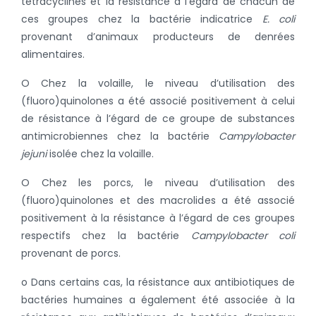
tétracyclines et la résistance à l’égard de chacun de
ces groupes chez la bactérie indicatrice
E. coli
provenant d’animaux producteurs de denrées
alimentaires.
O Chez la volaille, le niveau d’utilisation des
(fluoro)quinolones a été associé positivement à celui
de résistance à l’égard de ce groupe de substances
antimicrobiennes chez la bactérie
Campylobacter
jejuni
isolée chez la volaille.
O Chez les porcs, le niveau d’utilisation des
(fluoro)quinolones et des macrolides a été associé
positivement à la résistance à l’égard de ces groupes
respectifs chez la bactérie
Campylobacter coli
provenant de porcs.
o Dans certains cas, la résistance aux antibiotiques de
bactéries humaines a également été associée à la