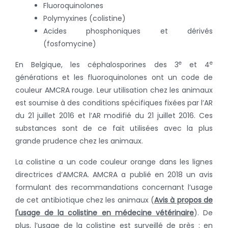
Fluoroquinolones
Polymyxines (colistine)
Acides phosphoniques et dérivés
(fosfomycine)
e
e
En Belgique, les céphalosporines des 3
et 4
générations et les fluoroquinolones ont un code de
couleur AMCRA rouge. Leur utilisation chez les animaux
est soumise à des conditions spécifiques fixées par l’AR
du 21 juillet 2016 et l’AR modifié du 21 juillet 2016. Ces
substances sont de ce fait utilisées avec la plus
grande prudence chez les animaux.
La colistine a un code couleur orange dans les lignes
directrices d’AMCRA. AMCRA a publié en 2018 un avis
formulant des recommandations concernant l’usage
de cet antibiotique chez les animaux (
Avis à propos de
l'usage de la colistine en médecine vétérinaire
). De
plus, l’usage de la colistine est surveillé de près : en