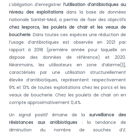
L’obligation d’enregistrer
l’utilisation d’antibiotiques au
niveau des exploitations
dans la base de données
nationale Sanitel-Med, a permis de fixer des objectifs
chez les
porcs, les poulets de chair et les veaux de
boucherie
. Dans toutes ces espèces une réduction de
l’usage d’antibiotiques est observée en 2021 par
rapport à 2018 (première année pour laquelle on
dispose des données de référence) et 2020.
Néanmoins, les utilisateurs en zone d’alarme
[1]
,
caractérisés par une utilisation structurellement
élevée d’antibiotiques, représentent respectivement
9% et 13% de toutes exploitations chez les porcs et les
veaux de boucherie. Chez les poulets de chair on en
compte approximativement 0,4%.
Un signal positif émane de la
surveillance des
résistances aux antibiotiques
: la tendance de
diminution du nombre de souches d’
E.