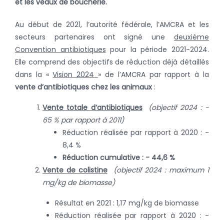
et les veaux de boucherie.
Au début de 2021, l’autorité fédérale, l’AMCRA et les
secteurs partenaires ont signé une
deuxième
Convention antibiotiques
pour la période 2021-2024.
Elle comprend des objectifs de réduction déjà détaillés
dans la «
Vision 2024
» de l’AMCRA par rapport à la
vente d’antibiotiques chez les animaux
:
Vente totale d’antibiotiques
(objectif 2024 : -
65 % par rapport à 2011)
Réduction réalisée par rapport à 2020 : -
8,4 %
Réduction cumulative : - 44,6 %
Vente de colistine
(objectif 2024 : maximum 1
mg/kg de biomasse)
Résultat en 2021 : 1,17 mg/kg de biomasse
Réduction réalisée par rapport à 2020 : -