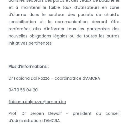
dans les secteurs des porcs et des veaux de boucherie
et à maintenir le faible taux d’utilisateurs en zone
d’alarme dans le secteur des poulets de chair.
La
sensibilisation et la communication devront être
renforcées afin d’informer tous les partenaires des
nouvelles obligations légales ou de toutes les autres
initiatives pertinentes.
Plus d’informations :
Dr Fabiana Dal Pozzo – coordinatrice d’AMCRA
0479 56 04 20
fabiana.dalpozzo@amcra.be
Prof. Dr Jeroen Dewulf – président du conseil
d’administration d’AMCRA