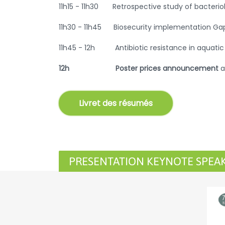
11h15 - 11h30 Retrospective study of bacterio
11h30 - 11h45 Biosecurity implementation Gaps 
11h45 - 12h
Antibiotic resistance in aquat
12h
Poster prices announcement
a
Livret des résumés
PRESENTATION KEYNOTE SPEA