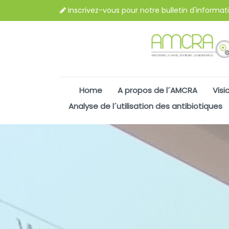
Inscrivez-vous pour notre bulletin d'informat
Home
A propos de l´AMCRA
Visi
Analyse de l´utilisation des antibiotiques