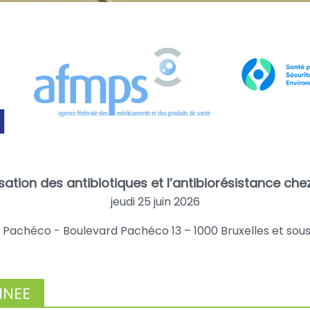
lisation des antibiotiques et l’antibiorésistance ch
jeudi 25 juin 2026
 Pachéco - Boulevard Pachéco 13 – 1000 Bruxelles
et sou
INEE