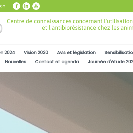
ion
Centre de connaissances concernant l'utilisation
et l'antibiorésistance chez les ani
on 2024
Vision 2030
Avis et législation
Sensibilisati
Nouvelles
Contact et agenda
Journée d'étude 20