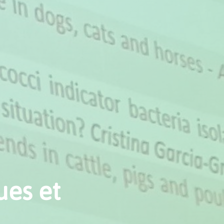
ues et