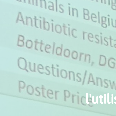
l'uti