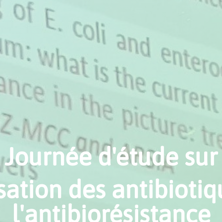
Journée d'étude sur
lisation des antibiotiq
l'antibiorésistance