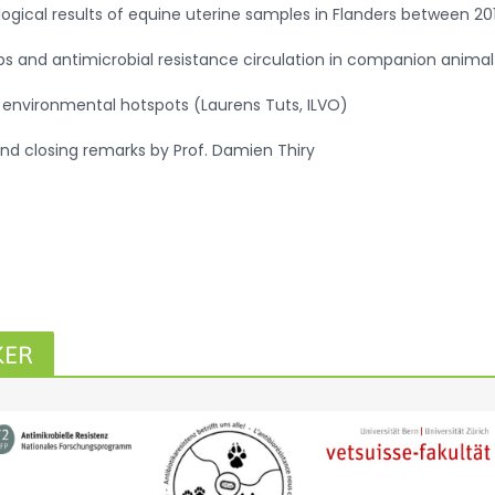
logical results of equine uterine samples in Flanders between 
and antimicrobial resistance circulation in companion animal v
ic environmental hotspots (Laurens Tuts, ILVO)
nd closing remarks by Prof. Damien Thiry
KER