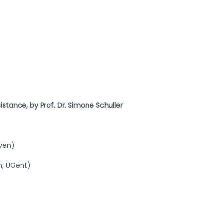
istance, by Prof. Dr. Simone Schuller
uven)
n, UGent)