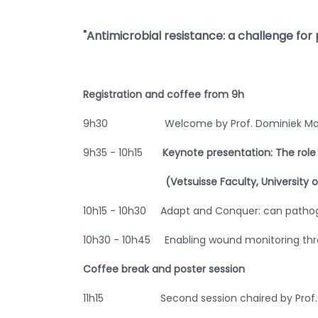
"Antimicrobial resistance: a challenge for
Registration and coffee from 9h
9h30 Welcome by Prof. Dominiek Maes (G
9h35 - 10h15
Keynote presentation: The role 
(Vetsuisse Faculty, University of Ber
10h15 - 10h30 Adapt and Conquer: can pathoge
10h30 - 10h45 Enabling wound monitoring thr
Coffee break and poster session
11h15 Second session chaired by Prof. Dam