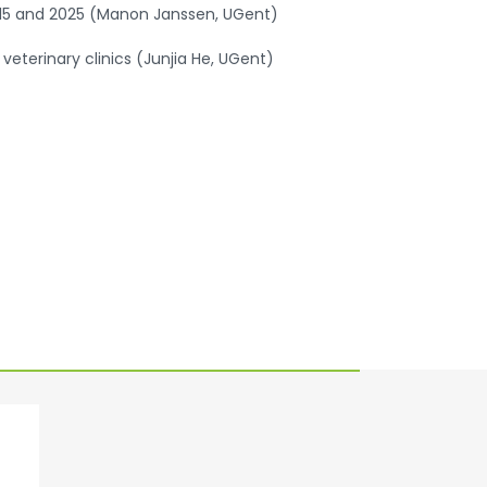
2015 and 2025 (Manon Janssen, UGent)
eterinary clinics (Junjia He, UGent)