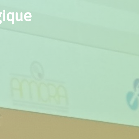
gique